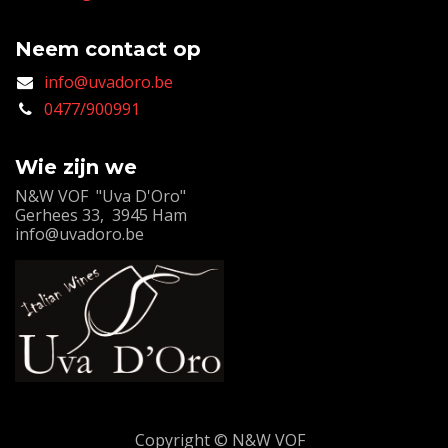
Neem contact op
info@uvadoro.be
0477/900991
Wie zijn we
N&W VOF "Uva D'Oro"
Gerhees 33, 3945 Ham
info@uvadoro.be
Copyright © N&W VOF