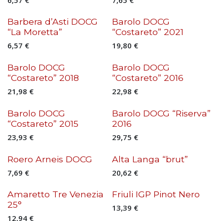
Barbera d’Asti DOCG
Barolo DOCG
“La Moretta”
“Costareto” 2021
6,57
€
19,80
€
Barolo DOCG
Barolo DOCG
“Costareto” 2018
“Costareto” 2016
21,98
€
22,98
€
Barolo DOCG
Barolo DOCG “Riserva”
“Costareto” 2015
2016
23,93
€
29,75
€
Roero Arneis DOCG
Alta Langa “brut”
7,69
€
20,62
€
Amaretto Tre Venezia
Friuli IGP Pinot Nero
25°
13,39
€
12,94
€