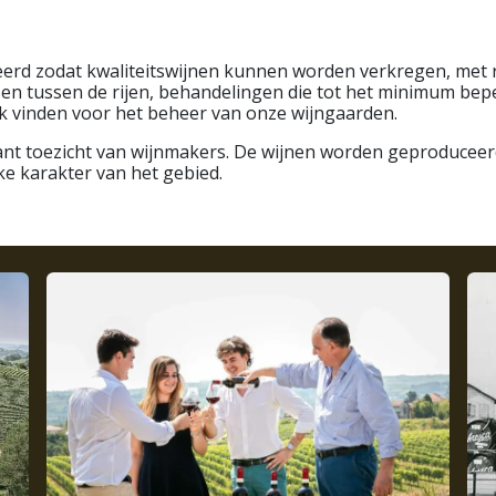
eerd zodat kwaliteitswijnen kunnen worden verkregen, met 
n tussen de rijen, behandelingen die tot het minimum beper
k vinden voor het beheer van onze wijngaarden.
stant toezicht van wijnmakers. De wijnen worden geproduceer
ke karakter van het gebied.