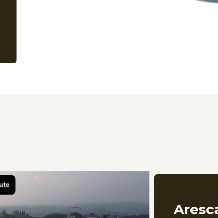
Aresca