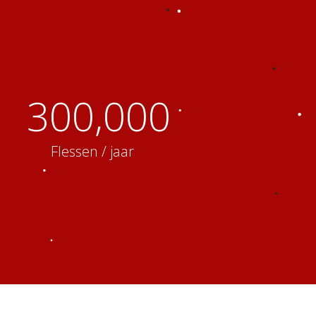
300,000
Flessen / jaar