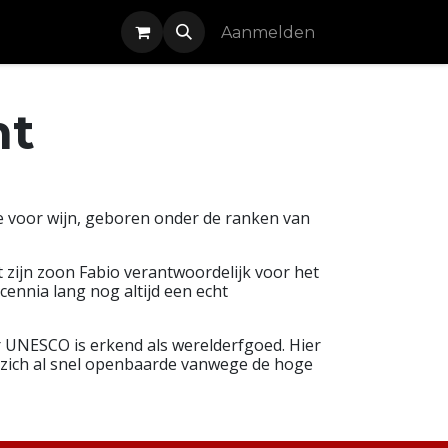
Cursussen
Aanmelden
nt
ie voor wijn, geboren onder de ranken van
zijn zoon Fabio verantwoordelijk voor het
cennia lang nog altijd een echt
 UNESCO is erkend als werelderfgoed. Hier
t zich al snel openbaarde vanwege de hoge