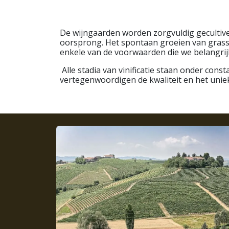
De wijngaarden worden zorgvuldig gecultiv
oorsprong. Het spontaan groeien van grasse
enkele van de voorwaarden die we belangrij
Alle stadia van vinificatie staan onder con
vertegenwoordigen de kwaliteit en het unie