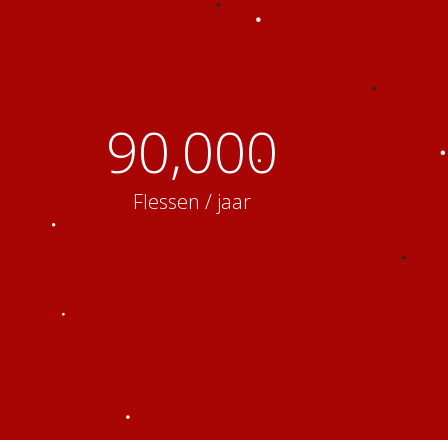
a
90,000
Flessen / jaar