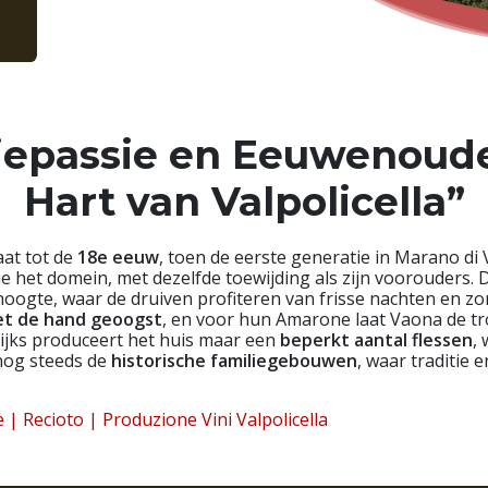
epassie en Eeuwenoude 
Hart van Valpolicella”
aat tot de
18e eeuw
, toen de eerste generatie in Marano di
e het domein, met dezelfde toewijding als zijn voorouders.
 hoogte, waar de druiven profiteren van frisse nachten en z
t de hand geoogst
, en voor hun Amarone laat Vaona de 
lijks produceert het huis maar een
beperkt aantal flessen
,
n nog steeds de
historische familiegebouwen
, waar traditie
 | Recioto | Produzione Vini Valpolicella