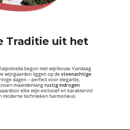
Traditie uit het
 Valpolicella begon met wijnbouw. Vandaag
 De wijngaarden liggen op de
steenachtige
onnige dagen – perfect voor elegante,
trossen maandenlang
rustig indrogen
 waardoor elke wijn exclusief en karaktervol
 en moderne technieken harmonieus