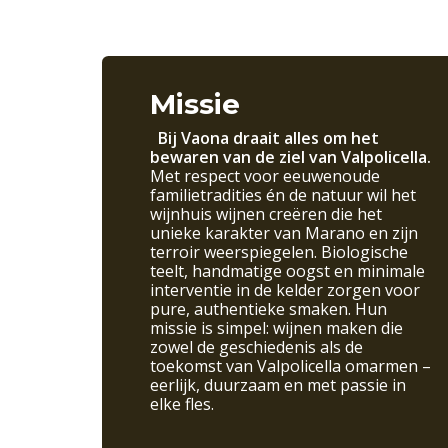
Missie
Bij Vaona draait alles om het
bewaren van de ziel van Valpolicella.
Met respect voor eeuwenoude
familie­tradities én de natuur wil het
wijnhuis wijnen creëren die het
unieke karakter van Marano en zijn
terroir weerspiegelen. Biologische
teelt, handmatige oogst en minimale
interventie in de kelder zorgen voor
pure, authentieke smaken. Hun
missie is simpel: wijnen maken die
zowel de geschiedenis als de
toekomst van Valpolicella omarmen –
eerlijk, duurzaam en met passie in
elke fles.