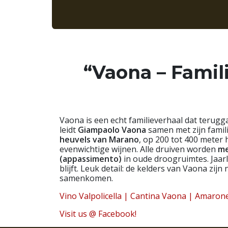
“Vaona – Famili
Vaona is een echt familieverhaal dat terugg
leidt
Giampaolo Vaona
samen met zijn famili
heuvels van Marano
, op 200 tot 400 meter
evenwichtige wijnen. Alle druiven worden
me
(appassimento)
in oude droogruimtes. Jaar
blijft. Leuk detail: de kelders van Vaona zij
samenkomen.
Vino Valpolicella | Cantina Vaona | Amarone
Visit us @ Facebook!