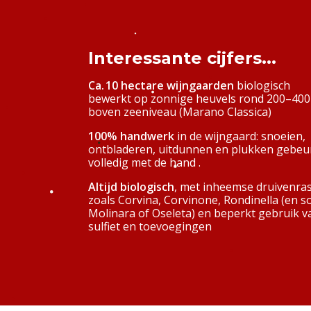
Interessante cijfers...
Ca. 10 hectare wijngaarden
biologisch
bewerkt op zonnige heuvels rond 200–400
boven zeeniveau (Marano Classica)
100% handwerk
in de wijngaard: snoeien,
ontbladeren, uitdunnen en plukken gebeu
volledig met de hand .
Altijd biologisch
, met inheemse druivenra
zoals Corvina, Corvinone, Rondinella (en 
Molinara of Oseleta) en beperkt gebruik v
sulfiet en toevoegingen