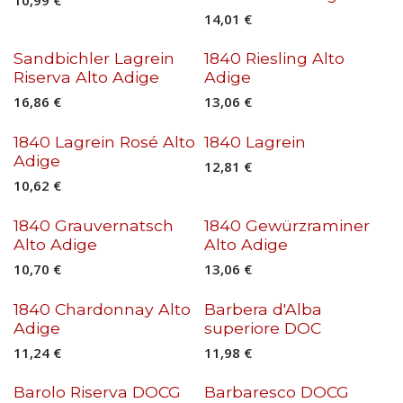
14,01
€
Sandbichler Lagrein
1840 Riesling Alto
Riserva Alto Adige
Adige
16,86
€
13,06
€
1840 Lagrein Rosé Alto
1840 Lagrein
Adige
12,81
€
10,62
€
1840 Grauvernatsch
1840 Gewürzraminer
Alto Adige
Alto Adige
10,70
€
13,06
€
Nieuw!
1840 Chardonnay Alto
Barbera d'Alba
Adige
superiore DOC
11,24
€
11,98
€
Barolo Riserva DOCG
Barbaresco DOCG