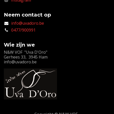
Neem contact op
info@uvadoro.be
0477/900991
Wie zijn we
N&W VOF "Uva D'Oro"
Gerhees 33, 3945 Ham
info@uvadoro.be