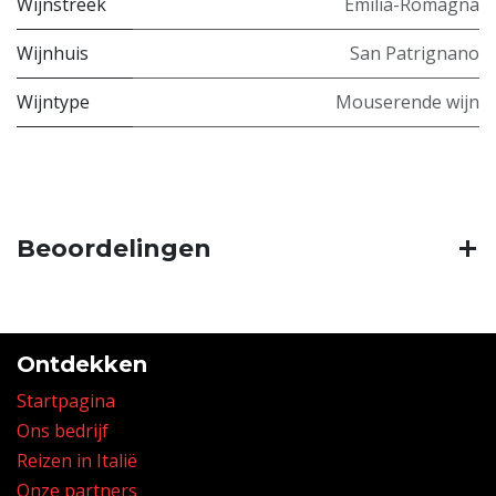
Wijnstreek
Emilia-Romagna
Wijnhuis
San Patrignano
Wijntype
Mouserende wijn
Beoordelingen
Ontdekken
Startpagina
Ons bedrijf
Reizen in Italië
Onze partners