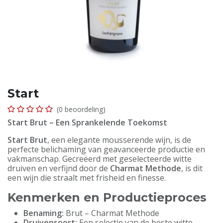
Start
(0 beoordeling)
Start Brut – Een Sprankelende Toekomst
Start Brut
, een elegante mousserende wijn, is de
perfecte belichaming van geavanceerde productie en
vakmanschap. Gecreëerd met geselecteerde witte
druiven en verfijnd door de
Charmat Methode
, is dit
een wijn die straalt met frisheid en finesse.
Kenmerken en Productieproces
Benaming:
Brut – Charmat Methode
Druivensoort:
Een selectie van de beste witte