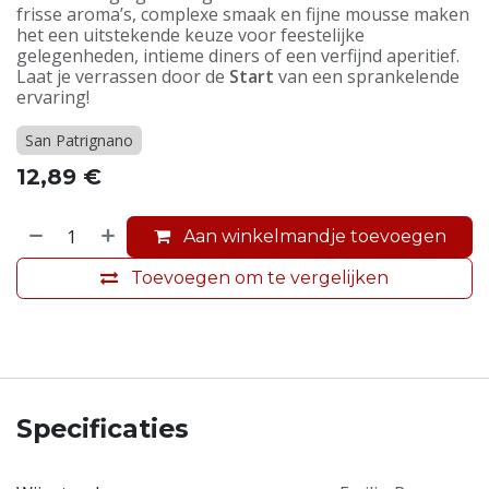
frisse aroma’s, complexe smaak en fijne mousse maken
het een uitstekende keuze voor feestelijke
gelegenheden, intieme diners of een verfijnd aperitief.
Laat je verrassen door de
Start
van een sprankelende
ervaring!
San Patrignano
12,89
€
Aan winkelmandje toevoegen
Toevoegen om te vergelijken
Specificaties