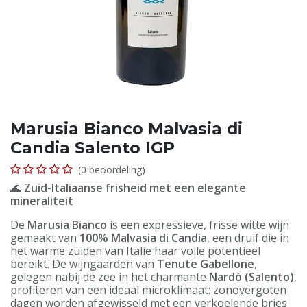
Marusia Bianco Malvasia di
Candia Salento IGP
(0 beoordeling)
🌊
Zuid-Italiaanse frisheid met een elegante
mineraliteit
De
Marusia Bianco
is een expressieve, frisse witte wijn
gemaakt van
100% Malvasia di Candia
, een druif die in
het warme zuiden van Italië haar volle potentieel
bereikt. De wijngaarden van
Tenute Gabellone
,
gelegen nabij de zee in het charmante
Nardò (Salento)
,
profiteren van een ideaal microklimaat: zonovergoten
dagen worden afgewisseld met een verkoelende bries