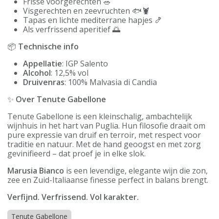
Frisse voorgerechten 🥗
Visgerechten en zeevruchten 🐟🦞
Tapas en lichte mediterrane hapjes 🍤
Als verfrissend aperitief 🌅
📦
Technische info
Appellatie
: IGP Salento
Alcohol
: 12,5% vol
Druivenras
: 100% Malvasia di Candia
✨
Over Tenute Gabellone
Tenute Gabellone is een kleinschalig, ambachtelijk
wijnhuis in het hart van Puglia. Hun filosofie draait om
pure expressie van druif en terroir, met respect voor
traditie en natuur. Met de hand geoogst en met zorg
gevinifieerd – dat proef je in elke slok.
Marusia Bianco
is een levendige, elegante wijn die zon,
zee en Zuid-Italiaanse finesse perfect in balans brengt.
Verfijnd. Verfrissend. Vol karakter.
Tenute Gabellone