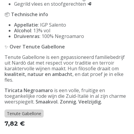
Gegrild vlees en stoofgerechten 🥩
📦
Technische info
Appellatie
: IGP Salento
Alcohol
: 13% vol
Druivenras
: 100% Negroamaro
✨
Over Tenute Gabellone
Tenute Gabellone is een gepassioneerd familiebedrijf
uit Nardò dat met respect voor traditie en terroir
karaktervolle wijnen maakt. Hun filosofie draait om
kwaliteit, natuur en ambacht
, en dat proef je in elke
fles.
Tiricata Negroamaro
is een volle, fruitige en
toegankelijke rode wijn die Zuid-Italië in al zijn charme
weerspiegelt.
Smaakvol. Zonnig. Veelzijdig.
Tenute Gabellone
7,82
€