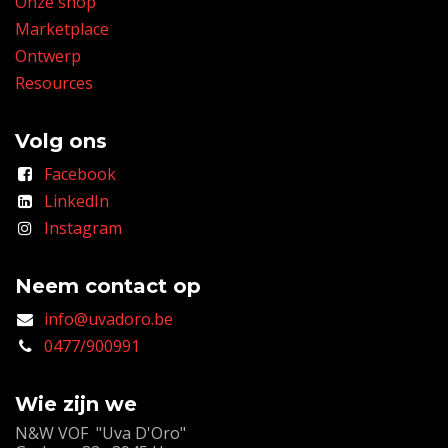
Onze shop
Marketplace
Ontwerp
Resources
Volg ons
Facebook
LinkedIn
Instagram
Neem contact op
info@uvadoro.be
0477/900991
Wie zijn we
N&W VOF "Uva D'Oro"