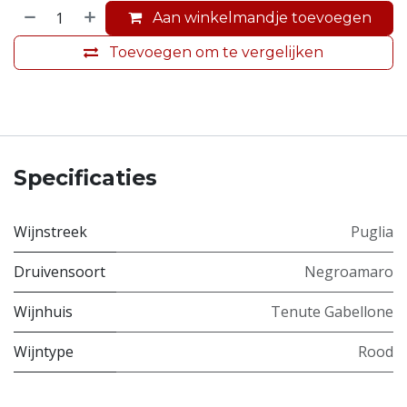
Aan winkelmandje toevoegen
Toevoegen om te vergelijken
Specificaties
Wijnstreek
Puglia
Druivensoort
Negroamaro
Wijnhuis
Tenute Gabellone
Wijntype
Rood