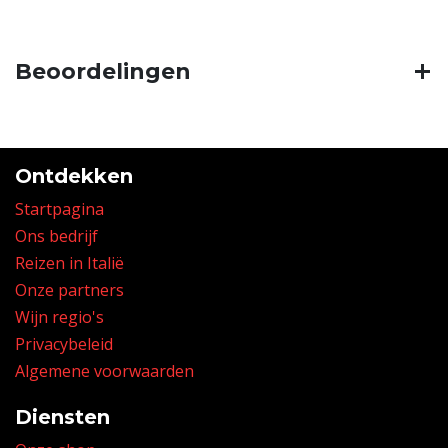
Beoordelingen
Ontdekken
Startpagina
Ons bedrijf
Reizen in Italië
Onze partners
Wijn regio's
Privacybeleid
Algemene voorwaarden
Diensten