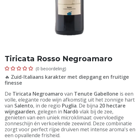
Tiricata Rosso Negroamaro
(0 beoordeling)
🔥
Zuid-Italiaans karakter met diepgang en fruitige
finesse
De
Tiricata Negroamaro
van
Tenute Gabellone
is een
volle, elegante rode wijn afkomstig uit het zonnige hart
van
Salento
, in de regio
Puglia
. De bijna
20 hectare
wijngaarden
, gelegen in
Nardò
vlak bij de zee,
genieten van een uniek microklimaat: overvloedige
zonneschijn én verkoelende zeewind. Deze combinatie
zorgt voor perfect rijpe druiven met intense aroma's en
een opvallende frisheid.