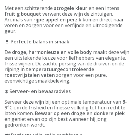
Met een schitterende
strogele kleur
en een intens
fruitig bouquet
verwent deze wijn de zintuigen.
Aroma’s van
rijpe appel en perzik
komen direct naar
voren en zorgen voor een verfijnde en uitnodigende
geur.
🍷
Perfecte balans in smaak
De
droge, harmonieuze en volle body
maakt deze wijn
een uitstekende keuze voor liefhebbers van elegante,
frisse wijnen. De zachte persing van de druiven en de
rijping in
temperatuurgecontroleerde
roestvrijstalen vaten
zorgen voor een pure,
evenwichtige smaakbeleving.
❄️
Serveer- en bewaaradvies
Serveer deze wijn bij een optimale temperatuur van
8-
9°C
om de frisheid en finesse volledig tot hun recht te
laten komen.
Bewaar op een droge en donkere plek
en geniet ervan op zijn best wanneer hij jong
gedronken wordt.