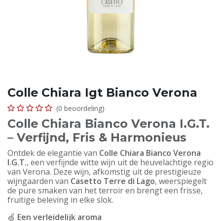
Colle Chiara Igt Bianco Verona
(0 beoordeling)
Colle Chiara Bianco Verona I.G.T.
– Verfijnd, Fris & Harmonieus
Ontdek de elegantie van
Colle Chiara Bianco Verona
I.G.T.
, een verfijnde witte wijn uit de heuvelachtige regio
van Verona. Deze wijn, afkomstig uit de prestigieuze
wijngaarden van
Casetto Terre di Lago
, weerspiegelt
de pure smaken van het terroir en brengt een frisse,
fruitige beleving in elke slok.
🍏
Een verleidelijk aroma