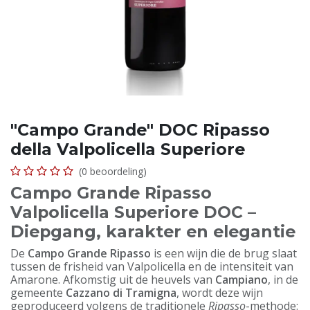
"Campo Grande" DOC Ripasso
della Valpolicella Superiore
(0 beoordeling)
Campo Grande Ripasso
Valpolicella Superiore DOC –
Diepgang, karakter en elegantie
De
Campo Grande Ripasso
is een wijn die de brug slaat
tussen de frisheid van Valpolicella en de intensiteit van
Amarone. Afkomstig uit de heuvels van
Campiano
, in de
gemeente
Cazzano di Tramigna
, wordt deze wijn
geproduceerd volgens de traditionele
Ripasso
-methode: