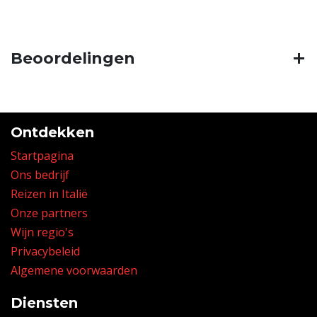
Beoordelingen
Ontdekken
Startpagina
Ons bedrijf
Reizen in Italië
Onze partners
Wijn regio's
Privacybeleid
Algemene voorwaarden
Diensten