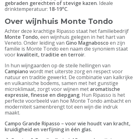
gebraden gerechten of stevige kazen
. Ideale
drinktemperatuur:
18-19°C
.
Over wijnhuis Monte Tondo
Achter deze krachtige Ripasso staat het familiebedrijf
Monte Tondo
, een wijnhuis gelegen in het hart van
Veneto. Onder leiding van
Gino Magnabosco
en zijn
familie is Monte Tondo een naam die synoniem staat
voor
kwaliteit, traditie en terroir
.
In hun wijngaarden op de steile hellingen van
Campiano
wordt met uiterste zorg en respect voor
natuur en traditie gewerkt. De combinatie van kalkrijke
en vulkanische bodems, samen met het gunstige
microklimaat, zorgt voor wijnen met
aromatische
expressie, finesse en diepgang
. Hun Ripasso is het
perfecte voorbeeld van hoe Monte Tondo ambacht en
moderniteit samenbrengt tot een wijn die indruk
maakt.
Campo Grande Ripasso – voor wie houdt van kracht,
kruidigheid en verfijning in één glas.