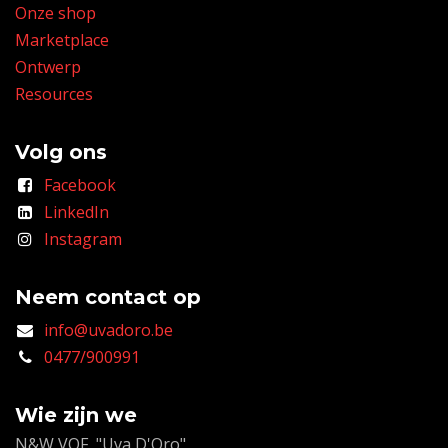
Onze shop
Marketplace
Ontwerp
Resources
Volg ons
Facebook
LinkedIn
Instagram
Neem contact op
info@uvadoro.be
0477/900991
Wie zijn we
N&W VOF "Uva D'Oro"