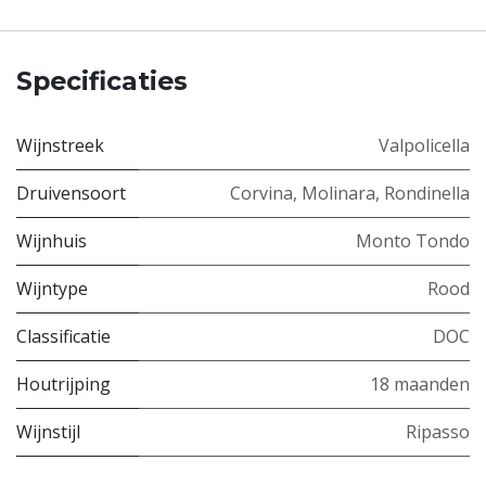
Specificaties
Wijnstreek
Valpolicella
Druivensoort
Corvina
,
Molinara
,
Rondinella
Wijnhuis
Monto Tondo
Wijntype
Rood
Classificatie
DOC
Houtrijping
18 maanden
Wijnstijl
Ripasso