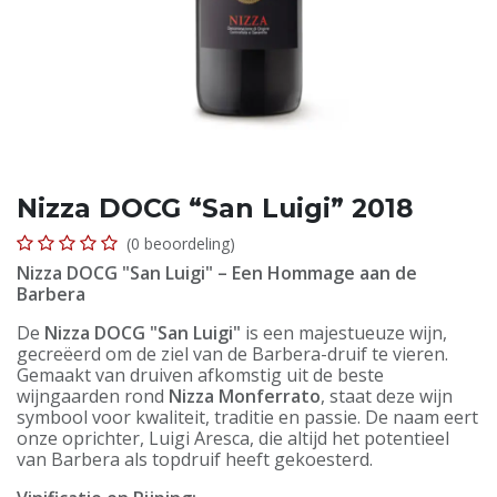
Nizza DOCG “San Luigi” 2018
(0 beoordeling)
Nizza DOCG "San Luigi" – Een Hommage aan de
Barbera
De
Nizza DOCG "San Luigi"
is een majestueuze wijn,
gecreëerd om de ziel van de Barbera-druif te vieren.
Gemaakt van druiven afkomstig uit de beste
wijngaarden rond
Nizza Monferrato
, staat deze wijn
symbool voor kwaliteit, traditie en passie. De naam eert
onze oprichter, Luigi Aresca, die altijd het potentieel
van Barbera als topdruif heeft gekoesterd.