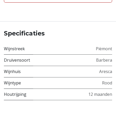
Specificaties
Wijnstreek
Piëmont
Druivensoort
Barbera
Wijnhuis
Aresca
Wijntype
Rood
Houtrijping
12 maanden