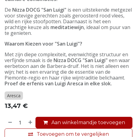
De
Nizza DOCG "San Luigi"
is een uitstekende metgezel
voor stevige gerechten zoals geroosterd rood vlees,
wild en rijke stoofpotten. Daarnaast is het een
prachtige keuze als
meditatiewijn
, ideaal om puur van
te genieten.
Waarom Kiezen voor "San Luigi"?
Met zijn diepe complexiteit, evenwichtige structuur en
verfijnde smaak is de
Nizza DOCG "San Luigi"
een waar
eerbetoon aan de Barbera-druif. Het is niet alleen een
wijn; het is een ervaring die de essentie van de
Piemonte-regio en haar rijke wijntraditie belichaamt.
Proef de erfenis van Luigi Aresca in elke slok.
Aresca
13,47
€
Aan winkelmandje toevoegen
Toevoegen om te vergelijken