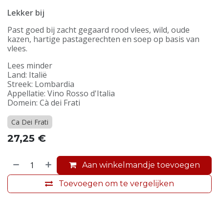
Lekker bij
Past goed bij zacht gegaard rood vlees, wild, oude
kazen, hartige pastagerechten en soep op basis van
vlees.
Lees minder
Land: Italië
Streek: Lombardia
Appellatie: Vino Rosso d'Italia
Domein: Cà dei Frati
Ca Dei Frati
27,25
€
Aan winkelmandje toevoegen
Toevoegen om te vergelijken