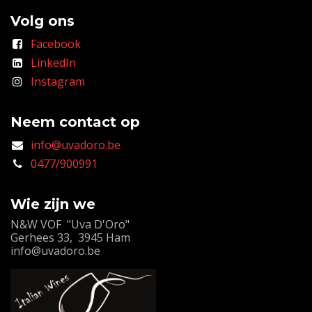
Volg ons
Facebook
LinkedIn
Instagram
Neem contact op
info@uvadoro.be
0477/900991
Wie zijn we
N&W VOF "Uva D'Oro"
Gerhees 33, 3945 Ham
info@uvadoro.be