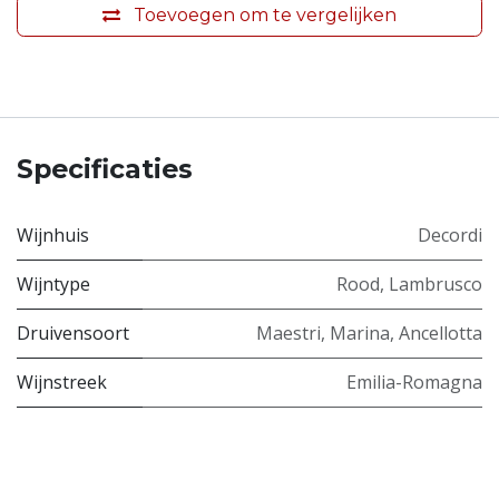
Toevoegen om te vergelijken
Specificaties
Wijnhuis
Decordi
Wijntype
Rood
,
Lambrusco
Druivensoort
Maestri
,
Marina
,
Ancellotta
Wijnstreek
Emilia-Romagna