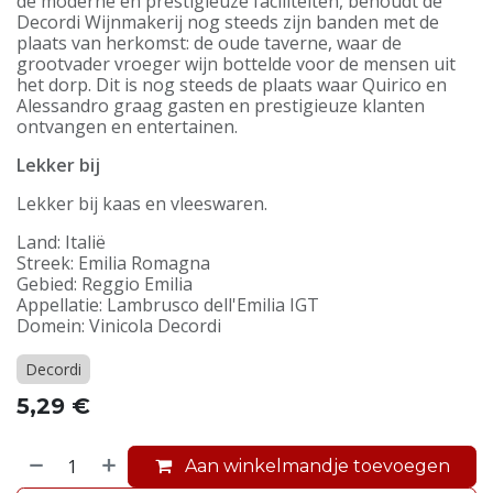
de moderne en prestigieuze faciliteiten, behoudt de
Decordi Wijnmakerij nog steeds zijn banden met de
plaats van herkomst: de oude taverne, waar de
grootvader vroeger wijn bottelde voor de mensen uit
het dorp. Dit is nog steeds de plaats waar Quirico en
Alessandro graag gasten en prestigieuze klanten
ontvangen en entertainen.
Lekker bij
Lekker bij kaas en vleeswaren.
Land: Italië
Streek: Emilia Romagna
Gebied: Reggio Emilia
Appellatie: Lambrusco dell'Emilia IGT
Domein: Vinicola Decordi
Decordi
5,29
€
Aan winkelmandje toevoegen