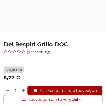
Dei Respiri Grillo DOC
(0 beoordeling)
Baglio Oro
8,22
€
Aan winkelmandje toevoegen
Toevoegen om te vergelijken