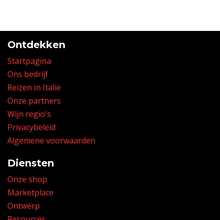
Ontdekken
Startpagina
Ons bedrijf
Reizen in Italië
Onze partners
Wijn regio's
Privacybeleid
Algemene voorwaarden
Diensten
Onze shop
Marketplace
Ontwerp
Resources