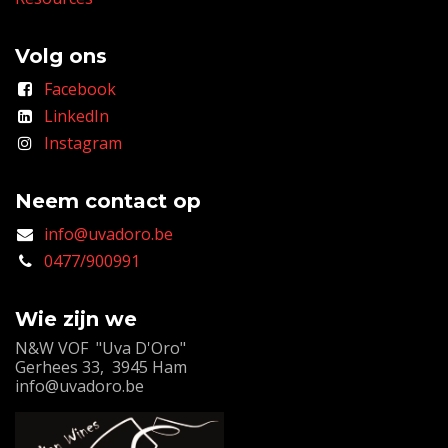
Volg ons
Facebook
LinkedIn
Instagram
Neem contact op
info@uvadoro.be
0477/900991
Wie zijn we
N&W VOF "Uva D'Oro"
Gerhees 33, 3945 Ham
info@uvadoro.be