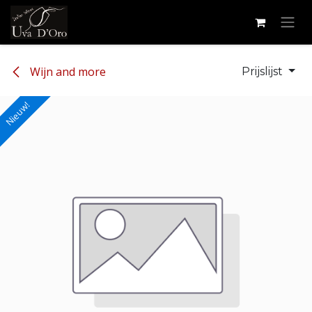
Overslaan naar inhoud
Wijn and more
Prijslijst
Nieuw!