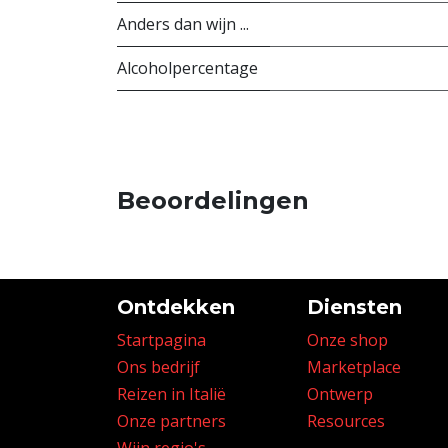
Anders dan wijn ...
Alcoholpercentage
Beoordelingen
Ontdekken
Diensten
Startpagina
Onze shop
Ons bedrijf
Marketplace
Reizen in Italië
Ontwerp
Onze partners
Resources